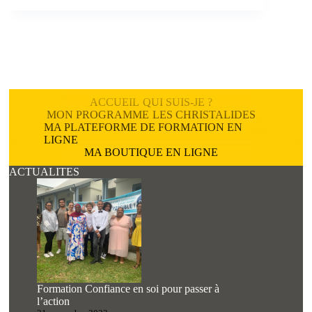
ACCUEIL
QUI SUIS-JE ?
MON PROGRAMME
LES CHRISTALIDES
MA PLATEFORME DE FORMATION EN
LIGNE
MA BOUTIQUE EN LIGNE
ACTUALITES
Formation Confiance en soi pour passer à
l’action