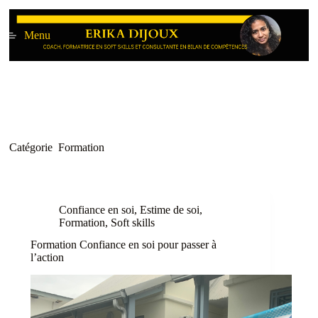
Passer
au
Menu
contenu
Catégorie
Formation
Confiance en soi
,
Estime de soi
,
Formation
,
Soft skills
Formation Confiance en soi pour passer à
l’action