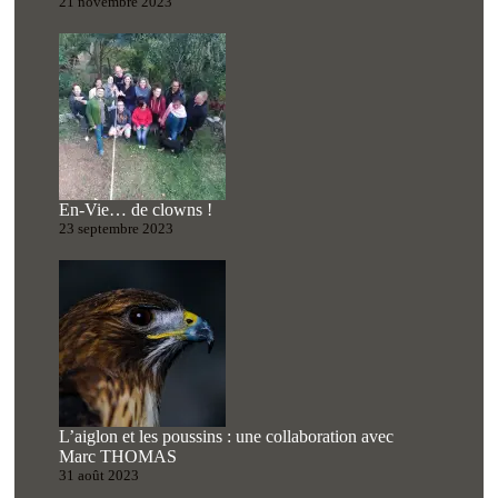
21 novembre 2023
En-Vie… de clowns !
23 septembre 2023
L’aiglon et les poussins : une collaboration avec
Marc THOMAS
31 août 2023