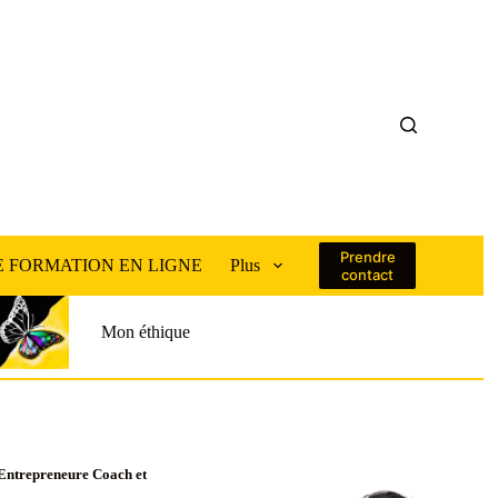
Prendre
 FORMATION EN LIGNE
Plus
contact
Mon éthique
u’Entrepreneure Coach et