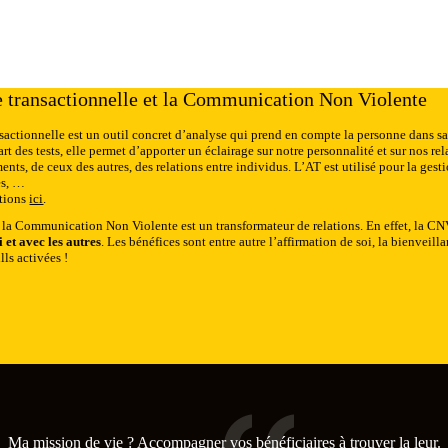
 transactionnelle et la Communication Non Violente
sactionnelle est un outil concret d’analyse qui prend en compte la personne dans sa
art des tests, elle permet d’apporter un éclairage sur notre personnalité et sur nos r
ts, de ceux des autres, des relations entre individus. L’AT est utilisé pour la gest
es, …
ations
ici
.
 la Communication Non Violente est un transformateur de relations. En effet, la
 et avec les autres
. Les bénéfices sont entre autre l’affirmation de soi, la bienveil
lls activées !
Ma mission de vie ? Accompagner vos bénéficiaires à trouver la leur.