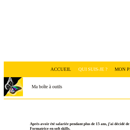
Passer
au
contenu
ACCUEIL
QUI SUIS-JE ?
MON 
Ma boîte à outils
Après avoir été salariée pendant plus de 15 ans, j’ai décidé 
Formatrice en soft skills.