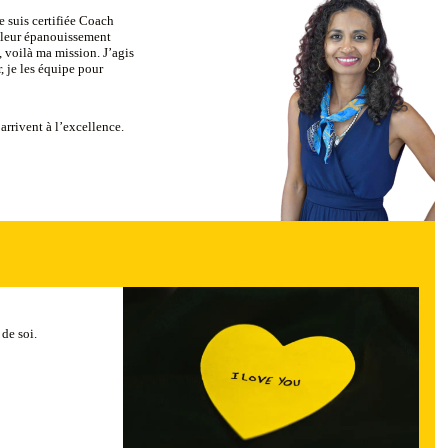
e suis certifiée Coach
 leur épanouissement
, voilà ma mission. J’agis
, je les équipe pour
arrivent à l’excellence.
de soi.