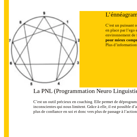
L’énnéagra
C’est un puissant 
en place par l’ego 
environnement de fa
pour mieux compre
Plus d’informatio
La PNL (Programmation Neuro Linguisti
C’est un outil précieux en coaching. Elle permet de déprogram
inconscientes qui nous limitent. Grâce à elle, il est possible d
plus de confiance en soi et donc vers plus de passage à l’action