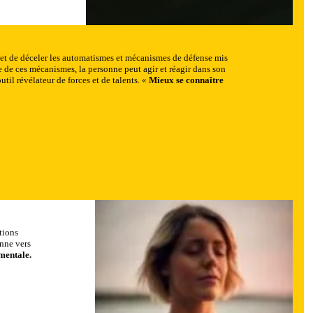
met de déceler les automatismes et mécanismes de défense mis
e de ces mécanismes, la personne peut agir et réagir dans son
il révélateur de forces et de talents. «
Mieux se connaître
tions
onne vers
mentale.