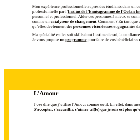
Mon expérience professionnelle auprès des étudiants dans un centr
professionnelle par l’
Institut de l’Ennéagramme de l’Océan In
personnel et professionnel. Aider ces personnes à mieux se connaî
comme un
catalyseur de changement
. Comment ? En tant que co
qu’elles deviennent
des personnes victorieuses et gagnantes
da
Ma spécialité est les soft skills dont l’estime de soi, la confianc
Je vous propose
un
programme
pour faire de vos bénéficiaires 
L’Amour
J’ose dire que j’utilise l’Amour comme outil. En effet, dans m
S’accepter, s’accueillir, s’aimer tel(le) que je suis est plus