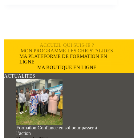
ACCUEIL
QUI SUIS-JE ?
MON PROGRAMME
LES CHRISTALIDES
MA PLATEFORME DE FORMATION EN
LIGNE
MA BOUTIQUE EN LIGNE
ACTUALITES
Formation Confiance en soi pour passer à
l’action