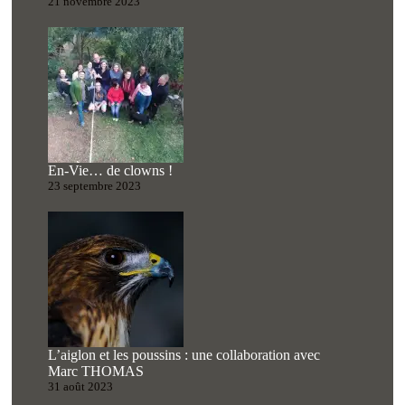
21 novembre 2023
En-Vie… de clowns !
23 septembre 2023
L’aiglon et les poussins : une collaboration avec
Marc THOMAS
31 août 2023