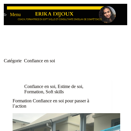
Passer
au
Menu
contenu
Catégorie
Confiance en soi
Confiance en soi
,
Estime de soi
,
Formation
,
Soft skills
Formation Confiance en soi pour passer à
l’action