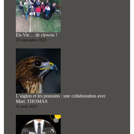
En-Vie… de clowns !
23 septembre 2023
L’aiglon et les poussins : une collaboration avec
Marc THOMAS
31 août 2023