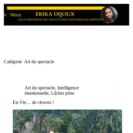
Passer
au
Menu
contenu
Catégorie
Art du spectacle
Art du spectacle
,
Intelligence
émotionnelle
,
Lâcher prise
En-Vie… de clowns !