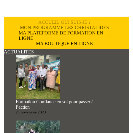
ACCUEIL
QUI SUIS-JE ?
MON PROGRAMME
LES CHRISTALIDES
MA PLATEFORME DE FORMATION EN
LIGNE
MA BOUTIQUE EN LIGNE
ACTUALITES
Formation Confiance en soi pour passer à
l’action
21 novembre 2023